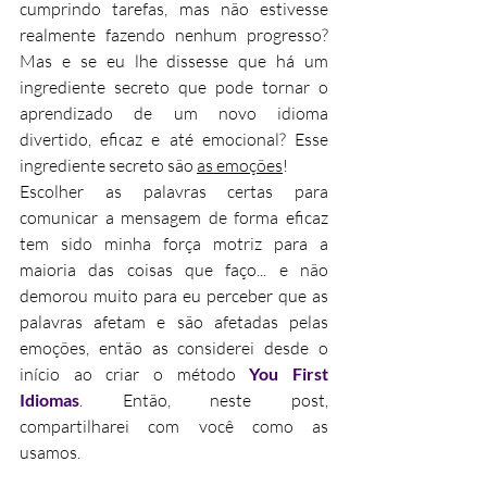
cumprindo tarefas, mas não estivesse 
realmente fazendo nenhum progresso? 
Mas e se eu lhe dissesse que há um 
ingrediente secreto que pode tornar o 
aprendizado de um novo idioma 
divertido, eficaz e até emocional? Esse 
ingrediente secreto são 
as emoções
!
Escolher as palavras certas para 
comunicar a mensagem de forma eficaz 
tem sido minha força motriz para a 
maioria das coisas que faço... e não 
demorou muito para eu perceber que as 
palavras afetam e são afetadas pelas 
emoções, então as considerei desde o 
início ao criar o método 
You First 
Idiomas
. Então, neste post, 
compartilharei com você como as 
usamos.