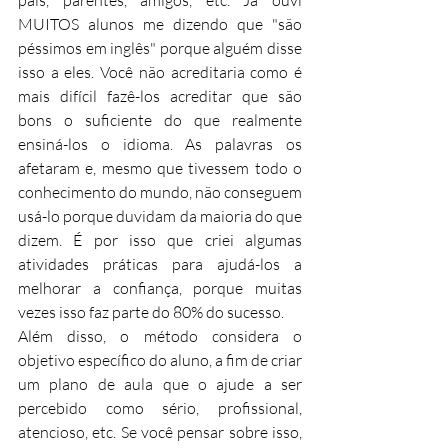
pais, parentes, amigos, etc. Já ouvi 
MUITOS alunos me dizendo que "são 
péssimos em inglês" porque alguém disse 
isso a eles. Você não acreditaria como é 
mais difícil fazê-los acreditar que são 
bons o suficiente do que realmente 
ensiná-los o idioma. As palavras os 
afetaram e, mesmo que tivessem todo o 
conhecimento do mundo, não conseguem 
usá-lo porque duvidam da maioria do que 
dizem. É por isso que criei algumas 
atividades práticas para ajudá-los a 
melhorar a confiança, porque muitas 
vezes isso faz parte do 80% do sucesso.
Além disso, o método considera o 
objetivo específico do aluno, a fim de criar 
um plano de aula que o ajude a ser 
percebido como sério, profissional, 
atencioso, etc. Se você pensar sobre isso, 