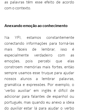
as palavras têm esse efeito de acordo 
com o contexto.
Anexando emoção ao conhecimento
Na YFI, estamos constantemente 
conectando informações para torná-las 
mais fáceis de lembrar, isso é 
especialmente verdadeiro com as 
emoções, pois percebi que elas 
constroem memórias mais fortes, então 
sempre usamos esse truque para ajudar 
nossos alunos a lembrar palavras, 
gramática e expressões. Por exemplo, o 
'verbo auxiliar' em inglês é difícil de 
adicionar para falantes de espanhol ou 
português, mas quando eu anexo a ideia 
do 
auxiliar
 estar lá para ajudar o verbo 