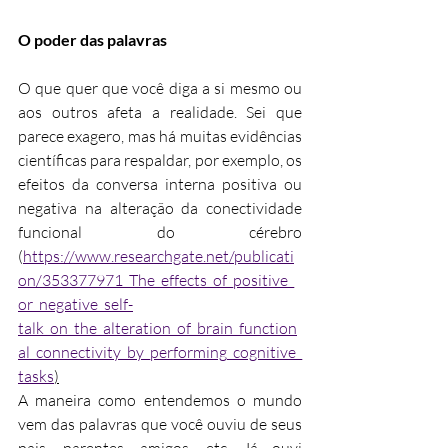
O poder das palavras
O que quer que você diga a si mesmo ou 
aos outros afeta a realidade. Sei que 
parece exagero, mas há muitas evidências 
científicas para respaldar, por exemplo, os 
efeitos da conversa interna positiva ou 
negativa na alteração da conectividade 
funcional do cérebro 
(
https://www.researchgate.net/publicati
on/353377971_The_effects_of_positive_
or_negative_self-
talk_on_the_alteration_of_brain_function
al_connectivity_by_performing_cognitive_
tasks
)
A maneira como entendemos o mundo 
vem das palavras que você ouviu de seus 