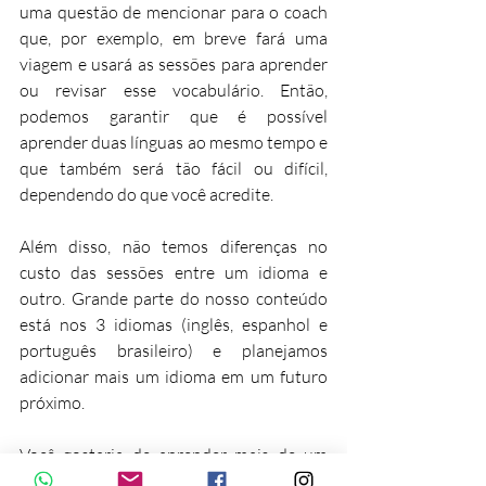
uma questão de mencionar para o coach 
que, por exemplo, em breve fará uma 
viagem e usará as sessões para aprender 
ou revisar esse vocabulário. Então, 
podemos garantir que é possível 
aprender duas línguas ao mesmo tempo e 
que também será tão fácil ou difícil, 
dependendo do que você acredite.
Além disso, não temos diferenças no 
custo das sessões entre um idioma e 
outro. Grande parte do nosso conteúdo 
está nos 3 idiomas (inglês, espanhol e 
português brasileiro) e planejamos 
adicionar mais um idioma em um futuro 
próximo.
Você gostaria de aprender mais de um 
idioma? Você já tentou? 