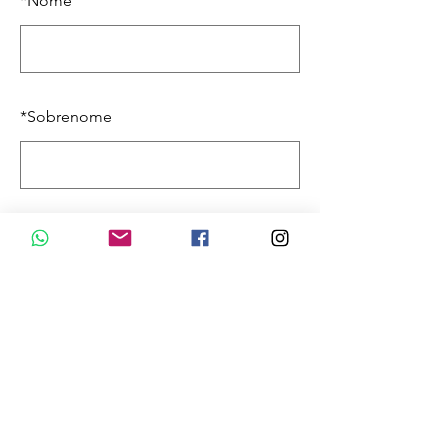
*
Nome
*
Sobrenome
*
Email
ENVIAR