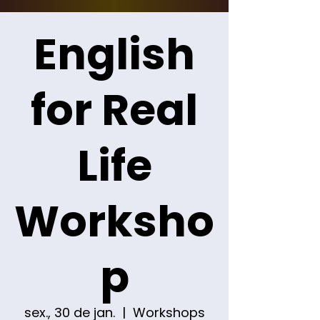
English
for Real
Life
Worksho
p
sex., 30 de jan.
  |  
Workshops