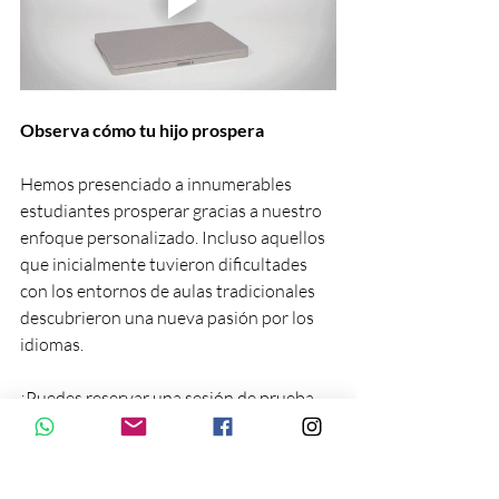
Observa cómo tu hijo prospera
Hemos presenciado a innumerables 
estudiantes prosperar gracias a nuestro 
enfoque personalizado. Incluso aquellos 
que inicialmente tuvieron dificultades 
con los entornos de aulas tradicionales 
descubrieron una nueva pasión por los 
idiomas.
¡Puedes reservar una sesión de prueba 
gratuita para tu hijo sin compromiso, 
para que pueda comenzar este 
emocionante viaje de aprendizaje de 