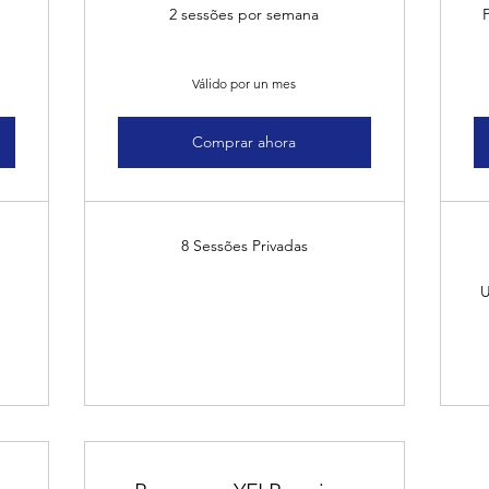
2 sessões por semana
Válido por un mes
Comprar ahora
8 Sessões Privadas
U