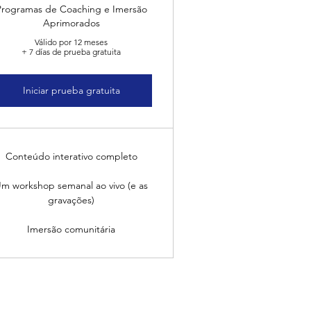
Programas de Coaching e Imersão
Aprimorados
Válido por 12 meses
+ 7 días de prueba gratuita
Iniciar prueba gratuita
Conteúdo interativo completo
m workshop semanal ao vivo (e as
gravações)
Imersão comunitária