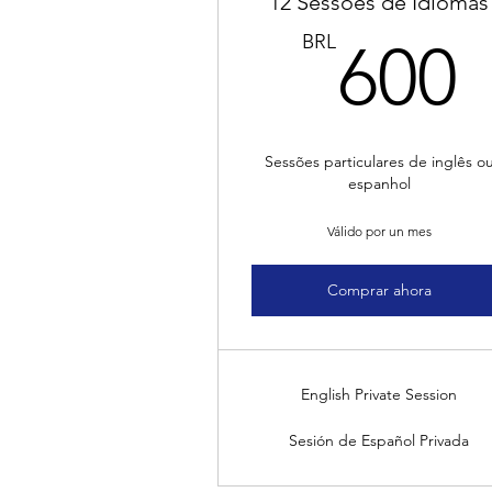
12 Sessões de Idiomas
BRL
600
Sessões particulares de inglês o
espanhol
Válido por un mes
Comprar ahora
English Private Session
Sesión de Español Privada