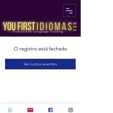
O registro está fechado
Ver outros eventos