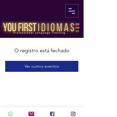
O registro está fechado
Ver outros eventos