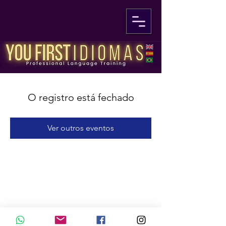
O registro está fechado
Ver outros eventos