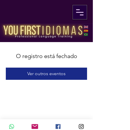
O registro está fechado
Ver outros eventos